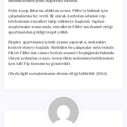
durumu hemen polis ekiplerine bildirdi.
için
Polis, kayıp ihbarını aldıktan sonra, Filibe’yi bulmak için
çalışmalarına hız verdi. İlk olarak, kaybolan adamın cep
telefonunun sinyalleri takip edilmeye başlandı. Yapılan
araştırmalar sonucunda, sinyallerin Filibe’nin ikamet ettiği
apartmandan geldiği tespit edildi.
Ekipler, apartmanın içinde arama yaparak iç mekanları
kontrol etmeye başladı. Yürütülen bu çalışmalar neticesinde,
Fikret Filibe’nin cansız bedeni asansör boşluğunda bulundu.
Olayın ardından cenaze, kesin ölüm nedeninin belirlenmesi
için Adli Tıp Kurumu’na gönderildi.
Olayla ilgili soruşturmanın devam ettiği bildirildi. (DHA)