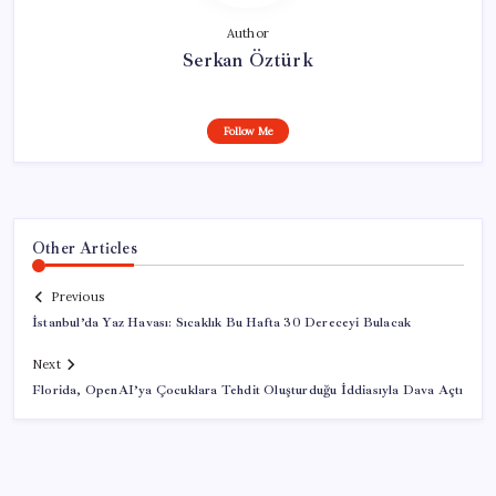
Author
Serkan Öztürk
Follow Me
Other Articles
Previous
İstanbul’da Yaz Havası: Sıcaklık Bu Hafta 30 Dereceyi Bulacak
Next
Florida, OpenAI’ya Çocuklara Tehdit Oluşturduğu İddiasıyla Dava Açtı