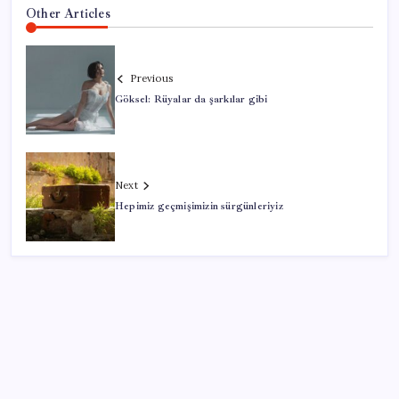
Other Articles
Previous
Göksel: Rüyalar da şarkılar gibi
Next
Hepimiz geçmişimizin sürgünleriyiz