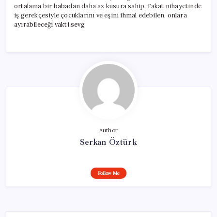
ortalama bir babadan daha az kusura sahip. Fakat nihayetinde
iş gerekçesiyle çocuklarını ve eşini ihmal edebilen, onlara
ayırabileceği vakti sevg
Author
Serkan Öztürk
Follow Me