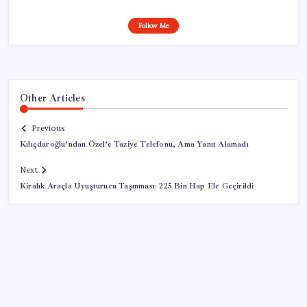
Follow Me
Other Articles
Previous
Kılıçdaroğlu’ndan Özel’e Taziye Telefonu, Ama Yanıt Alamadı
Next
Kiralık Araçla Uyuşturucu Taşınması: 225 Bin Hap Ele Geçirildi