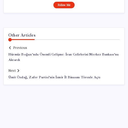
Follow Me
Other Articles
Previous
Hürmüz Boğazı’nda Önemli Gelişme: İran Gelirlerini Merkez Bankası’na
Aktardı
Next
Ümit Özdağ, Zafer Partisi’nin İzmir İl Binasını Törenle Açtı