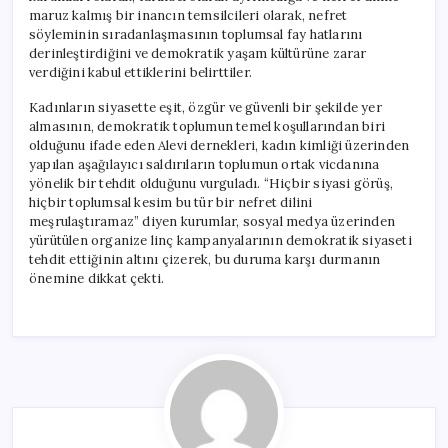
maruz kalmış bir inancın temsilcileri olarak, nefret
söyleminin sıradanlaşmasının toplumsal fay hatlarını
derinleştirdiğini ve demokratik yaşam kültürüne zarar
verdiğini kabul ettiklerini belirttiler.
Kadınların siyasette eşit, özgür ve güvenli bir şekilde yer
almasının, demokratik toplumun temel koşullarından biri
olduğunu ifade eden Alevi dernekleri, kadın kimliği üzerinden
yapılan aşağılayıcı saldırıların toplumun ortak vicdanına
yönelik bir tehdit olduğunu vurguladı. “Hiçbir siyasi görüş,
hiçbir toplumsal kesim bu tür bir nefret dilini
meşrulaştıramaz” diyen kurumlar, sosyal medya üzerinden
yürütülen organize linç kampanyalarının demokratik siyaseti
tehdit ettiğinin altını çizerek, bu duruma karşı durmanın
önemine dikkat çekti.