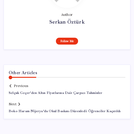
Author
Serkan Öztürk
Follow Me
Other Articles
Previous
Selçuk Geçer’den Altın Fiyatlarına Dair Çarpıcı Tahminler
Next
Boko Haram Nijerya’da Okul Baskını Düzenledi: Öğrenciler Kaçırıldı