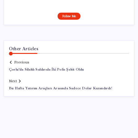
Follow Me
Other Articles
Previous
Çorlu’da Silahlı Saldırıda İki Polis Şehit Oldu
Next
Bu Hafta Yatırım Araçları Arasında Sadece Dolar Kazandırdı!