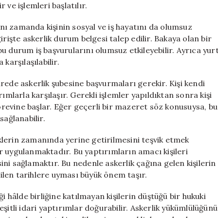
r ve işlemleri başlatılır.
ı zamanda kişinin sosyal ve iş hayatını da olumsuz
rişte askerlik durum belgesi talep edilir. Bakaya olan bir
u durum iş başvurularını olumsuz etkileyebilir. Ayrıca yur
karşılaşılabilir.
rede askerlik şubesine başvurmaları gerekir. Kişi kendi
ımlarla karşılaşır. Gerekli işlemler yapıldıktan sonra kişi
görevine başlar. Eğer geçerli bir mazeret söz konusuysa, bu
sağlanabilir.
lerin zamanında yerine getirilmesini teşvik etmek
r uygulanmaktadır. Bu yaptırımların amacı kişileri
ni sağlamaktır. Bu nedenle askerlik çağına gelen kişilerin
irilen tarihlere uyması büyük önem taşır.
i hâlde birliğine katılmayan kişilerin düştüğü bir hukuki
li idari yaptırımlar doğurabilir. Askerlik yükümlülüğünü