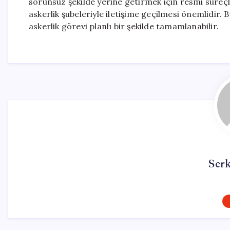
sorunsuz şekilde yerine getirmek için resmi süreç
askerlik şubeleriyle iletişime geçilmesi önemlidir
askerlik görevi planlı bir şekilde tamamlanabilir.
Ser