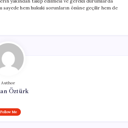
lerin yakından takip edilmesi ve gerekli durumlarda
. Bu sayede hem hukuki sorunların önüne geçilir hem de
Author
kan Öztürk
Follow Me