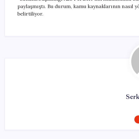
paylaşmıştı. Bu durum, kamu kaynaklarının nasıl yö
belirtiliyor.
Ser