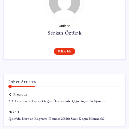
Author
Serkan Öztürk
Follow Me
Other Articles
Previous
3D Yazıcılarla Yapay Organ Üretiminde Çığır Açan Gelişmeler
Next
Iğdır’da Kurban Bayramı Namazı 2026: Saat Kaçta Kılınacak?