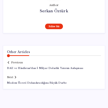
Author
Serkan Öztürk
Follow Me
Other Articles
Previous
BAE ve Hindistan’dan 5 Milyar Dolarlık Yatırım Anlaşması
Next
Modem Ücreti Dolandırıcılığına Büyük Darbe