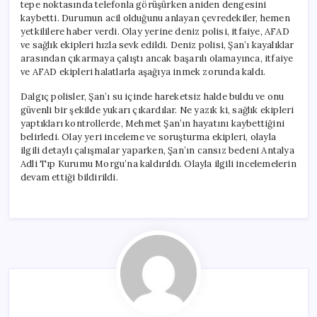
tepe noktasında telefonla görüşürken aniden dengesini
kaybetti. Durumun acil olduğunu anlayan çevredekiler, hemen
yetkililere haber verdi. Olay yerine deniz polisi, itfaiye, AFAD
ve sağlık ekipleri hızla sevk edildi. Deniz polisi, Şan’ı kayalıklar
arasından çıkarmaya çalıştı ancak başarılı olamayınca, itfaiye
ve AFAD ekipleri halatlarla aşağıya inmek zorunda kaldı.
Dalgıç polisler, Şan’ı su içinde hareketsiz halde buldu ve onu
güvenli bir şekilde yukarı çıkardılar. Ne yazık ki, sağlık ekipleri
yaptıkları kontrollerde, Mehmet Şan’ın hayatını kaybettiğini
belirledi. Olay yeri inceleme ve soruşturma ekipleri, olayla
ilgili detaylı çalışmalar yaparken, Şan’ın cansız bedeni Antalya
Adli Tıp Kurumu Morgu’na kaldırıldı. Olayla ilgili incelemelerin
devam ettiği bildirildi.