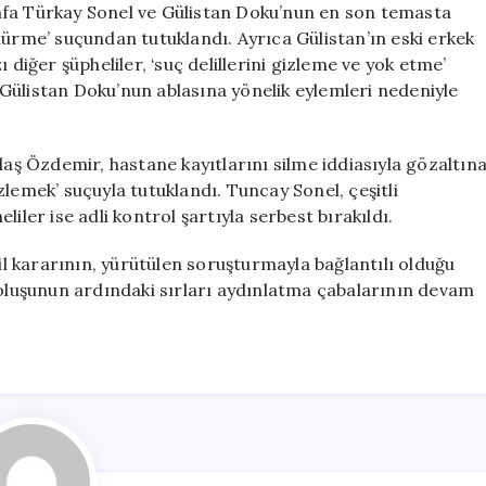
afa Türkay Sonel ve Gülistan Doku’nun en son temasta
dürme’ suçundan tutuklandı. Ayrıca Gülistan’ın eski erkek
 diğer şüpheliler, ‘suç delillerini gizleme ve yok etme’
Gülistan Doku’nun ablasına yönelik eylemleri nedeniyle
ş Özdemir, hastane kayıtlarını silme iddiasıyla gözaltın
lemek’ suçuyla tutuklandı. Tuncay Sonel, çeşitli
iler ise adli kontrol şartıyla serbest bırakıldı.
kil kararının, yürütülen soruşturmayla bağlantılı olduğu
boluşunun ardındaki sırları aydınlatma çabalarının devam