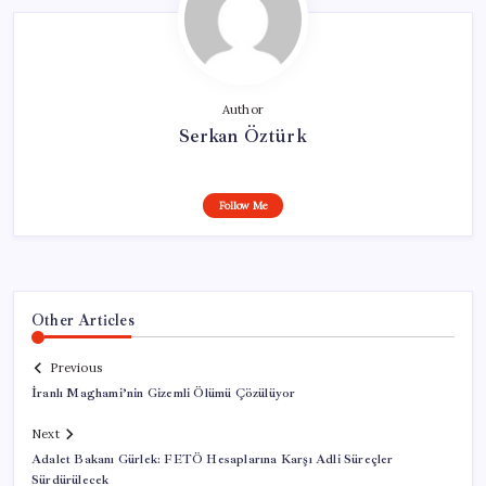
Author
Serkan Öztürk
Follow Me
Other Articles
Previous
İranlı Maghami’nin Gizemli Ölümü Çözülüyor
Next
Adalet Bakanı Gürlek: FETÖ Hesaplarına Karşı Adli Süreçler
Sürdürülecek