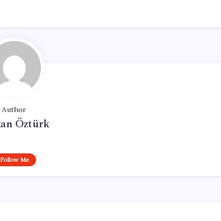
Author
kan Öztürk
Follow Me