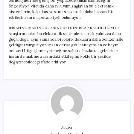
teknolojilerinde geniş bir yelpazede kullanılabileceğini
öngörüyor. Vücuda daha iyi uyum sağlayan bu elektronik
sistemlerin, kalp, kas ve sinir sistemi ile daha hassas bir
etkileşim kurma potansiyeli bulunuyor.
İNSAN VE MAKİNE ARASINDAKİ SINIRLAR KALDIRILIYOR
Araştırmacılar, bu elektronik sistemlerin artık yalnızca daha
güçlü değil, aynı zamanda biyolojik dokulara daha benzer hale
geldiğini vurguluyor. İnsan derisi gibi esneyebilen ve beyin
benzeri bilgi işleme yeteneğine sahip cihazların, gelecekte
insan ile makine arasındaki etkileşimi köklü bir şekilde
değiştirebileceği ifade ediliyor.
Author