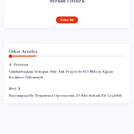
Serkan Öztürk
Follow Me
Other Articles
Previous
Cumhurbaşkanı Erdoğan: Sıfır Atık Projesi ile 613 Milyon Ağacın
Kesilmesi Önlenmiştir
Next
Bayrampaşa’da Uyuşturucu Operasyonu: 20 Kilo Kokain Ele Geçirildi