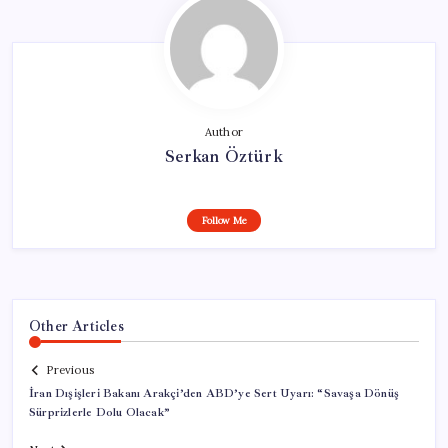
Author
Serkan Öztürk
Follow Me
Other Articles
Previous
İran Dışişleri Bakanı Arakçi’den ABD’ye Sert Uyarı: “Savaşa Dönüş
Sürprizlerle Dolu Olacak”