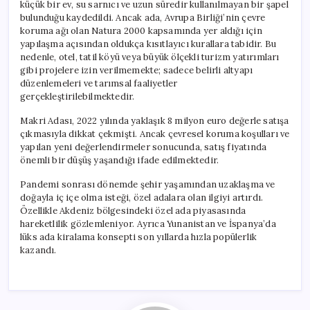
küçük bir ev, su sarnıcı ve uzun süredir kullanılmayan bir şapel
bulunduğu kaydedildi. Ancak ada, Avrupa Birliği’nin çevre
koruma ağı olan Natura 2000 kapsamında yer aldığı için
yapılaşma açısından oldukça kısıtlayıcı kurallara tabidir. Bu
nedenle, otel, tatil köyü veya büyük ölçekli turizm yatırımları
gibi projelere izin verilmemekte; sadece belirli altyapı
düzenlemeleri ve tarımsal faaliyetler
gerçekleştirilebilmektedir.
Makri Adası, 2022 yılında yaklaşık 8 milyon euro değerle satışa
çıkmasıyla dikkat çekmişti. Ancak çevresel koruma koşulları ve
yapılan yeni değerlendirmeler sonucunda, satış fiyatında
önemli bir düşüş yaşandığı ifade edilmektedir.
Pandemi sonrası dönemde şehir yaşamından uzaklaşma ve
doğayla iç içe olma isteği, özel adalara olan ilgiyi artırdı.
Özellikle Akdeniz bölgesindeki özel ada piyasasında
hareketlilik gözlemleniyor. Ayrıca Yunanistan ve İspanya’da
lüks ada kiralama konsepti son yıllarda hızla popülerlik
kazandı.