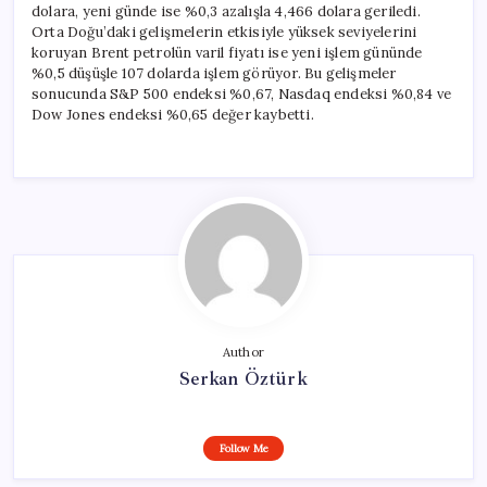
dolara, yeni günde ise %0,3 azalışla 4,466 dolara geriledi.
Orta Doğu’daki gelişmelerin etkisiyle yüksek seviyelerini
koruyan Brent petrolün varil fiyatı ise yeni işlem gününde
%0,5 düşüşle 107 dolarda işlem görüyor. Bu gelişmeler
sonucunda S&P 500 endeksi %0,67, Nasdaq endeksi %0,84 ve
Dow Jones endeksi %0,65 değer kaybetti.
Author
Serkan Öztürk
Follow Me