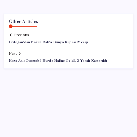
Other Articles
Previous
Erdoğan’dan Bakan Bak’a Dünya Kupası Mesajı
Next
Kaza Anı: Otomobil Hurda Haline Geldi, 3 Yaralı Kurtarıldı
SON YAZILAR