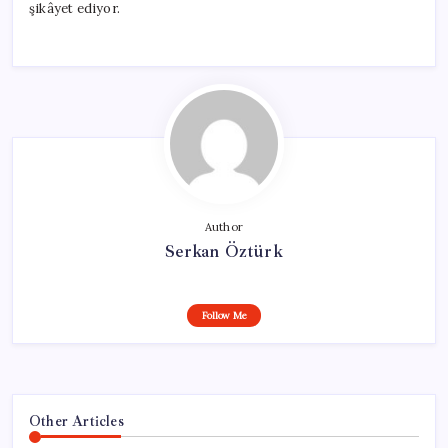
şikâyet ediyor.
Author
Serkan Öztürk
Follow Me
Other Articles