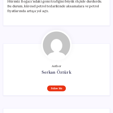
Hürmüz Boğazı’ndaki gemi trafiğini büyük ölçüde durdurdu.
Bu durum, küresel petrol tedarikinde aksamalara ve petrol
fiyatlarında artışa yol açtı.
Author
Serkan Öztürk
Follow Me