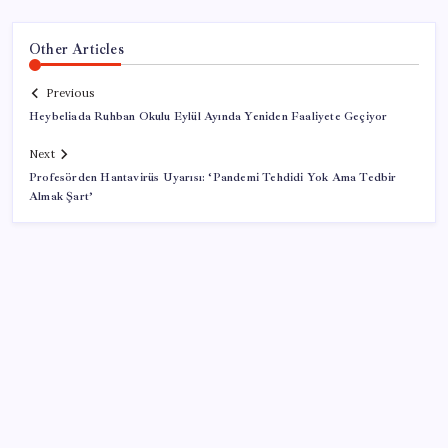
Other Articles
Previous
Heybeliada Ruhban Okulu Eylül Ayında Yeniden Faaliyete Geçiyor
Next
Profesörden Hantavirüs Uyarısı: ‘Pandemi Tehdidi Yok Ama Tedbir
Almak Şart’
SON YAZILAR