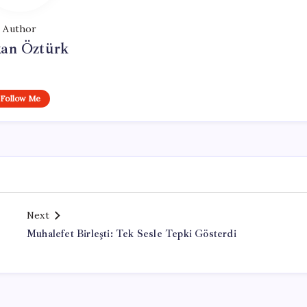
Author
kan Öztürk
Follow Me
Next
Muhalefet Birleşti: Tek Sesle Tepki Gösterdi