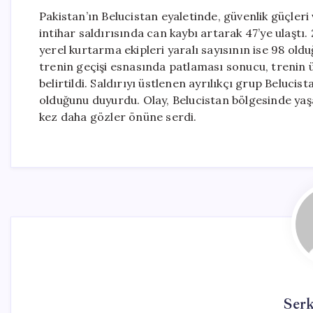
Pakistan’ın Belucistan eyaletinde, güvenlik güçleri v
intihar saldırısında can kaybı artarak 47’ye ulaştı
yerel kurtarma ekipleri yaralı sayısının ise 98 old
trenin geçişi esnasında patlaması sonucu, trenin ü
belirtildi. Saldırıyı üstlenen ayrılıkçı grup Belucis
olduğunu duyurdu. Olay, Belucistan bölgesinde yaş
kez daha gözler önüne serdi.
Ser