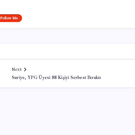
Follow Me
Next
Suriye, YPG Üyesi 88 Kişiyi Serbest Bıraktı