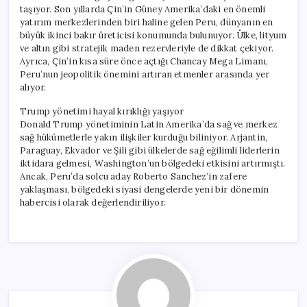
taşıyor. Son yıllarda Çin’in Güney Amerika’daki en önemli
yatırım merkezlerinden biri haline gelen Peru, dünyanın en
büyük ikinci bakır üreticisi konumunda bulunuyor. Ülke, lityum
ve altın gibi stratejik maden rezervleriyle de dikkat çekiyor.
Ayrıca, Çin’in kısa süre önce açtığı Chancay Mega Limanı,
Peru’nun jeopolitik önemini artıran etmenler arasında yer
alıyor.
Trump yönetimi hayal kırıklığı yaşıyor
Donald Trump yönetiminin Latin Amerika’da sağ ve merkez
sağ hükümetlerle yakın ilişkiler kurduğu biliniyor. Arjantin,
Paraguay, Ekvador ve Şili gibi ülkelerde sağ eğilimli liderlerin
iktidara gelmesi, Washington’un bölgedeki etkisini artırmıştı.
Ancak, Peru’da solcu aday Roberto Sanchez’in zafere
yaklaşması, bölgedeki siyasi dengelerde yeni bir dönemin
habercisi olarak değerlendiriliyor.