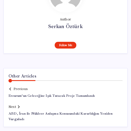
Author
Serkan Öztürk
Follow Me
Other Articles
Previous
Erzurum’un Geleceğine Işık Tutacak Proje Tamamlandı
Next
ABD, İran ile Nükleer Anlaşma Konusundaki Kararlılığını Yeniden
Vurguladı