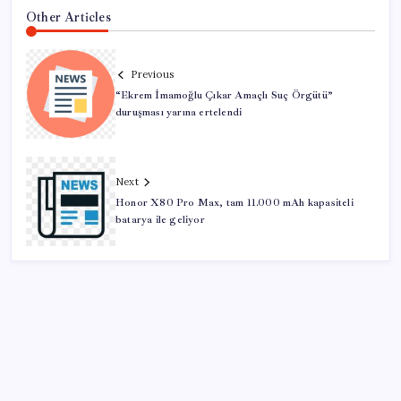
Other Articles
Previous
“Ekrem İmamoğlu Çıkar Amaçlı Suç Örgütü”
duruşması yarına ertelendi
Next
Honor X80 Pro Max, tam 11.000 mAh kapasiteli
batarya ile geliyor