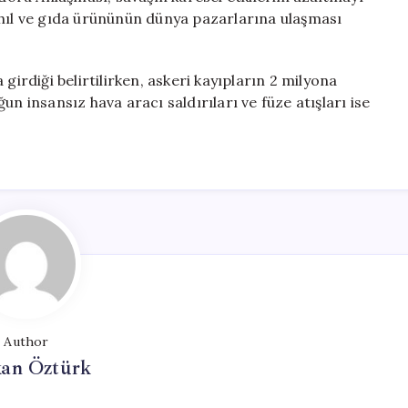
ahıl ve gıda ürününün dünya pazarlarına ulaşması
girdiği belirtilirken, askeri kayıpların 2 milyona
n insansız hava aracı saldırıları ve füze atışları ise
Author
kan Öztürk