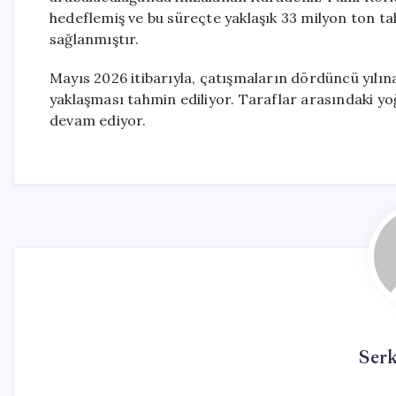
hedeflemiş ve bu süreçte yaklaşık 33 milyon ton t
sağlanmıştır.
Mayıs 2026 itibarıyla, çatışmaların dördüncü yılına 
yaklaşması tahmin ediliyor. Taraflar arasındaki yoğu
devam ediyor.
Ser