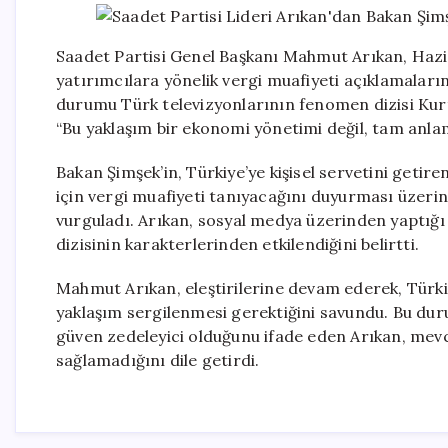
Saadet Partisi Genel Başkanı Mahmut Arıkan, Haz
yatırımcılara yönelik vergi muafiyeti açıklamalarına 
durumu Türk televizyonlarının fenomen dizisi Kurtla
“Bu yaklaşım bir ekonomi yönetimi değil, tam anlamıy
Bakan Şimşek’in, Türkiye’ye kişisel servetini getire
için vergi muafiyeti tanıyacağını duyurması üzerin
vurguladı. Arıkan, sosyal medya üzerinden yaptığ
dizisinin karakterlerinden etkilendiğini belirtti.
Mahmut Arıkan, eleştirilerine devam ederek, Türkiy
yaklaşım sergilenmesi gerektiğini savundu. Bu du
güven zedeleyici olduğunu ifade eden Arıkan, me
sağlamadığını dile getirdi.