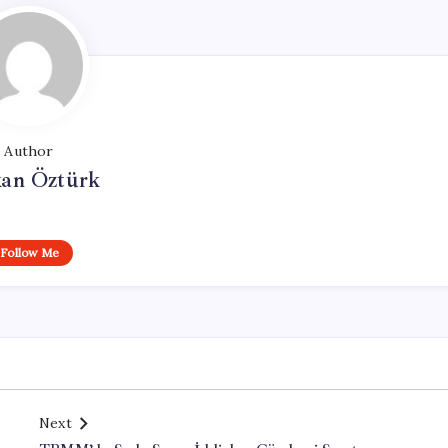
Author
kan Öztürk
Follow Me
Next