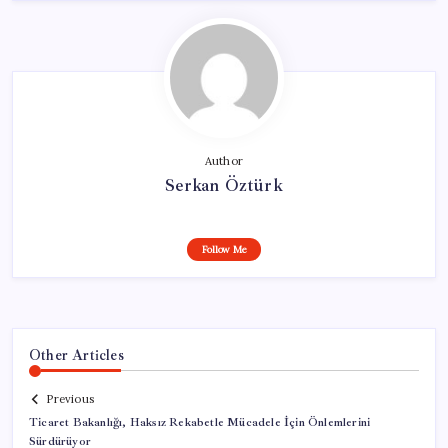
Author
Serkan Öztürk
Follow Me
Other Articles
Previous
Ticaret Bakanlığı, Haksız Rekabetle Mücadele İçin Önlemlerini
Sürdürüyor