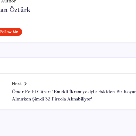
Author
kan Öztürk
Follow Me
Next
Ömer Fethi Gürer: ‘Emekli İkramiyesiyle Eskiden Bir Koyu
Alınırken Şimdi 32 Pirzola Alınabiliyor’