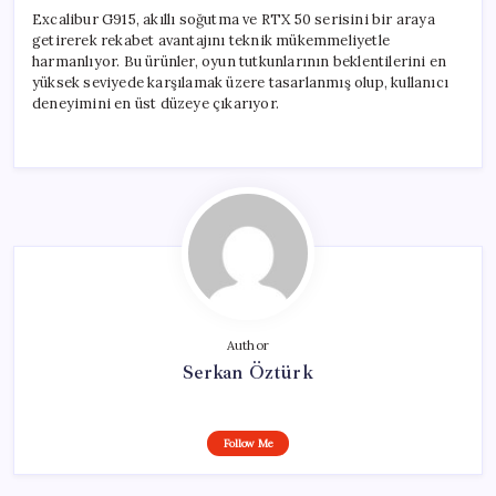
Excalibur G915, akıllı soğutma ve RTX 50 serisini bir araya
getirerek rekabet avantajını teknik mükemmeliyetle
harmanlıyor. Bu ürünler, oyun tutkunlarının beklentilerini en
yüksek seviyede karşılamak üzere tasarlanmış olup, kullanıcı
deneyimini en üst düzeye çıkarıyor.
Author
Serkan Öztürk
Follow Me