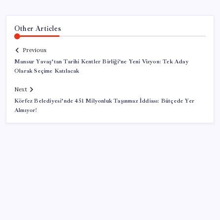
Other Articles
Previous
Mansur Yavaş’tan Tarihi Kentler Birliği’ne Yeni Vizyon: Tek Aday
Olarak Seçime Katılacak
Next
Körfez Belediyesi’nde 451 Milyonluk Taşınmaz İddiası: Bütçede Yer
Almıyor!
SON YAZILAR