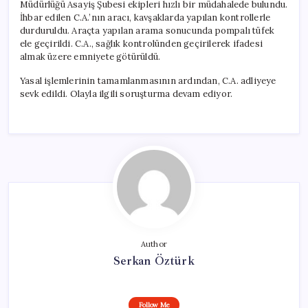
Müdürlüğü Asayiş Şubesi ekipleri hızlı bir müdahalede bulundu.
İhbar edilen C.A.’nın aracı, kavşaklarda yapılan kontrollerle
durduruldu. Araçta yapılan arama sonucunda pompalı tüfek
ele geçirildi. C.A., sağlık kontrolünden geçirilerek ifadesi
almak üzere emniyete götürüldü.
Yasal işlemlerinin tamamlanmasının ardından, C.A. adliyeye
sevk edildi. Olayla ilgili soruşturma devam ediyor.
Author
Serkan Öztürk
Follow Me