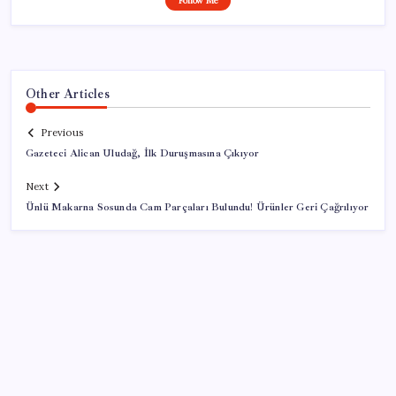
Follow Me
Other Articles
Previous
Gazeteci Alican Uludağ, İlk Duruşmasına Çıkıyor
Next
Ünlü Makarna Sosunda Cam Parçaları Bulundu! Ürünler Geri Çağrılıyor