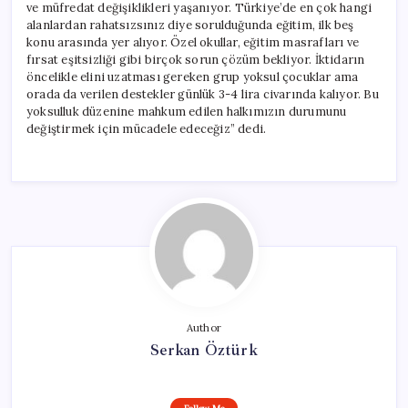
ve müfredat değişiklikleri yaşanıyor. Türkiye’de en çok hangi
alanlardan rahatsızsınız diye sorulduğunda eğitim, ilk beş
konu arasında yer alıyor. Özel okullar, eğitim masrafları ve
fırsat eşitsizliği gibi birçok sorun çözüm bekliyor. İktidarın
öncelikle elini uzatması gereken grup yoksul çocuklar ama
orada da verilen destekler günlük 3-4 lira civarında kalıyor. Bu
yoksulluk düzenine mahkum edilen halkımızın durumunu
değiştirmek için mücadele edeceğiz” dedi.
Author
Serkan Öztürk