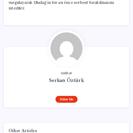
vurgulayarak Uludağ’ın bir an önce serbest bırakılmasını
istediler.
Author
Serkan Öztürk
Follow Me
Other Articles