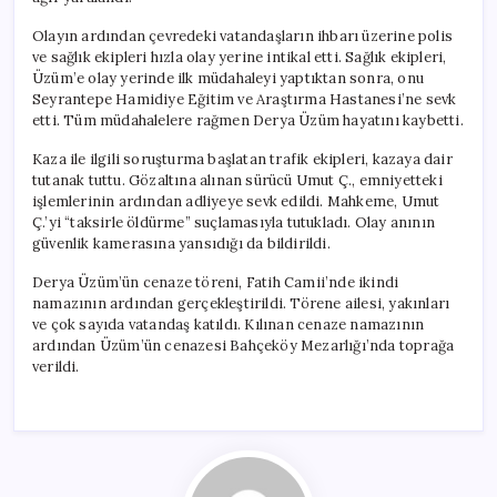
Olayın ardından çevredeki vatandaşların ihbarı üzerine polis
ve sağlık ekipleri hızla olay yerine intikal etti. Sağlık ekipleri,
Üzüm’e olay yerinde ilk müdahaleyi yaptıktan sonra, onu
Seyrantepe Hamidiye Eğitim ve Araştırma Hastanesi’ne sevk
etti. Tüm müdahalelere rağmen Derya Üzüm hayatını kaybetti.
Kaza ile ilgili soruşturma başlatan trafik ekipleri, kazaya dair
tutanak tuttu. Gözaltına alınan sürücü Umut Ç., emniyetteki
işlemlerinin ardından adliyeye sevk edildi. Mahkeme, Umut
Ç.’yi “taksirle öldürme” suçlamasıyla tutukladı. Olay anının
güvenlik kamerasına yansıdığı da bildirildi.
Derya Üzüm’ün cenaze töreni, Fatih Camii’nde ikindi
namazının ardından gerçekleştirildi. Törene ailesi, yakınları
ve çok sayıda vatandaş katıldı. Kılınan cenaze namazının
ardından Üzüm’ün cenazesi Bahçeköy Mezarlığı’nda toprağa
verildi.