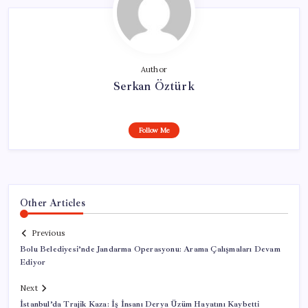
Author
Serkan Öztürk
Follow Me
Other Articles
Previous
Bolu Belediyesi’nde Jandarma Operasyonu: Arama Çalışmaları Devam
Ediyor
Next
İstanbul’da Trajik Kaza: İş İnsanı Derya Üzüm Hayatını Kaybetti