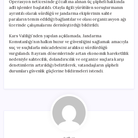
Operasyon neticesinde gözaltına alınan üç şüpheli hakkında
adli işlemler başlatıldı. Olayla ilgili yürütülen soruşturmanın
ayrıntılı olarak sürdüğü ve jandarma ekiplerinin sahte
paraların temin edildiği bağlantılar ve olası organizasyon ağı
üzerinde çalışmalarını derinleştirdiği bildirildi.
Kars Valiliği’nden yapılan açıklamada, Jandarma
Komutanlığı’nın halkın huzur ve güvenliğini sağlamak amacıyla
suç ve suçlularla mücadelesini aralıksız sürdürdüğü
vurgulandı. Bayram dönemlerinde artan ekonomik hareketlilik
nedeniyle sahtecilik, dolandırıcılık ve organize suçlara karşı
denetimlerin artırıldığı belirtilerek, vatandaşların şüpheli
durumları güvenlik güçlerine bildirmeleri istendi.