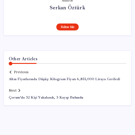
Author
Serkan Öztürk
Follow Me
Other Articles
Previous
Altın Fiyatlarında Düşüş: Kilogram Fiyatı 6,855,000 Liraya Geriledi
Next
Çorum’da 32 Kişi Yakalandı, 3 Kayıp Bulundu