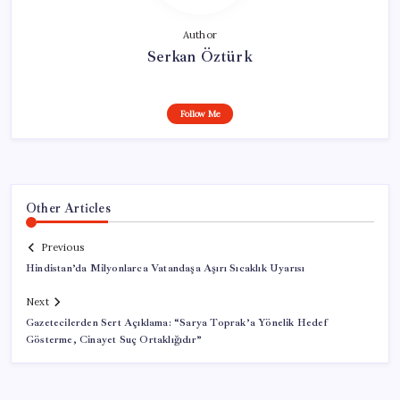
Author
Serkan Öztürk
Follow Me
Other Articles
Previous
Hindistan’da Milyonlarca Vatandaşa Aşırı Sıcaklık Uyarısı
Next
Gazetecilerden Sert Açıklama: “Sarya Toprak’a Yönelik Hedef
Gösterme, Cinayet Suç Ortaklığıdır”