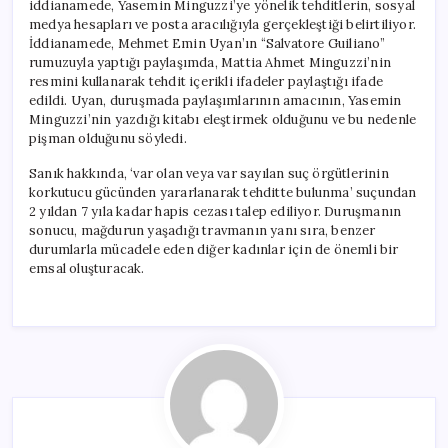
iddianamede, Yasemin Minguzzi’ye yönelik tehditlerin, sosyal
medya hesapları ve posta aracılığıyla gerçekleştiği belirtiliyor.
İddianamede, Mehmet Emin Uyan’ın “Salvatore Guiliano”
rumuzuyla yaptığı paylaşımda, Mattia Ahmet Minguzzi’nin
resmini kullanarak tehdit içerikli ifadeler paylaştığı ifade
edildi. Uyan, duruşmada paylaşımlarının amacının, Yasemin
Minguzzi’nin yazdığı kitabı eleştirmek olduğunu ve bu nedenle
pişman olduğunu söyledi.
Sanık hakkında, ‘var olan veya var sayılan suç örgütlerinin
korkutucu gücünden yararlanarak tehditte bulunma’ suçundan
2 yıldan 7 yıla kadar hapis cezası talep ediliyor. Duruşmanın
sonucu, mağdurun yaşadığı travmanın yanı sıra, benzer
durumlarla mücadele eden diğer kadınlar için de önemli bir
emsal oluşturacak.